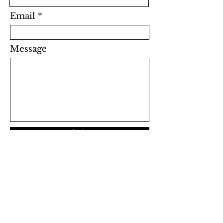
Email
Message
Invia